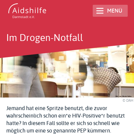
Direkt
MENÜ
zum
Inhalt
Im Drogen-Notfall
© DAH
Jemand hat eine Spritze benutzt, die zuvor
wahrscheinlich schon ein*e HIV-Positive*r benutzt
hatte? In diesem Fall sollte er sich so schnell wie
möglich um eine so genannte PEP kümmern.