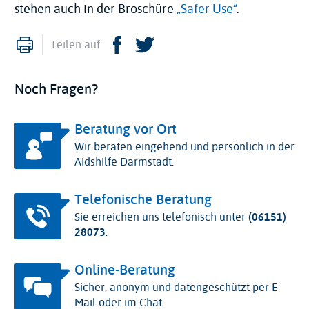
stehen auch in der Broschüre
„Safer Use“
.
Drucken
Facebook
Twitter
Teilen auf
Noch Fragen?
Beratung vor Ort
Wir beraten eingehend und persönlich in der
Aidshilfe Darmstadt.
Telefonische Beratung
Sie erreichen uns telefonisch unter
(06151)
28073
.
Online-Beratung
Sicher, anonym und datengeschützt per E-
Mail oder im Chat.