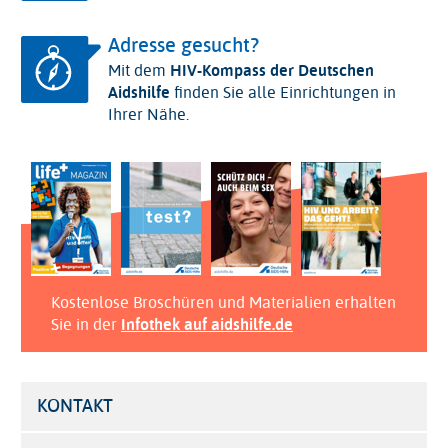
Adresse gesucht?
Mit dem
HIV-Kompass der Deutschen
Aidshilfe
finden Sie alle Einrichtungen in
Ihrer Nähe.
Kostenlose Broschüren und Materialien erhalten
Sie in der
Infothek auf aidshilfe.de
KONTAKT